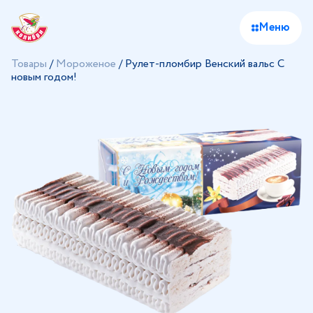
Меню
Товары
/
Мороженое
/
Рулет-пломбир Венский вальс С
новым годом!