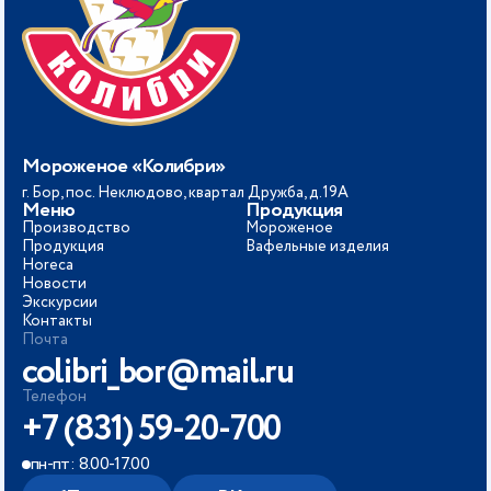
Мороженое «Колибри»
г. Бор, пос. Неклюдово, квартал Дружба, д.19А
Меню
Продукция
Производство
Мороженое
Продукция
Вафельные изделия
Horeca
Новости
Экскурсии
Контакты
Почта
colibri_bor@mail.ru
Телефон
+7 (831) 59-20-700
пн-пт: 8.00-17.00