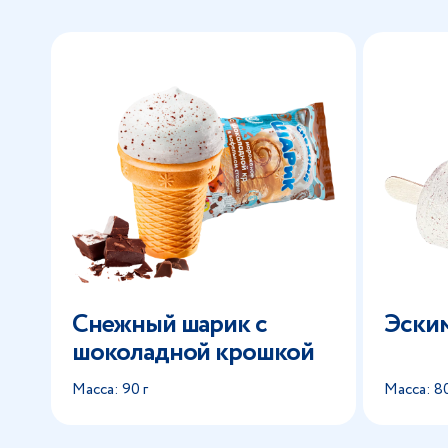
Снежный шарик с
Эски
шоколадной крошкой
Масса: 90 г
Масса: 80