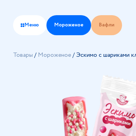
Меню
Мороженое
Вафли
Товары
/
Мороженое
/
Эскимо с шариками к