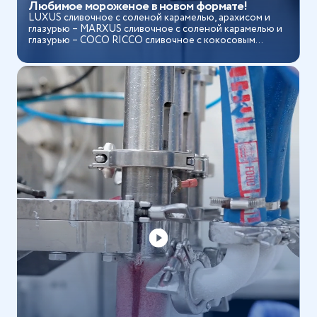
Любимое мороженое в новом формате!
LUXUS сливочное с соленой карамелью, арахисом и
глазурью – MARXUS сливочное с соленой карамелью и
глазурью – COCO RICCO сливочное с кокосовым
молоком,...