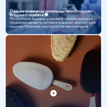
Подсматриваем за производством Плодово-
Ягодного сорбета 🍓
Мы особенно бережно относимся к вашему выбору и
предлагаем десерты, которые подходят для постного
рациона, Например, наш сорбет из черноплодной
рябины...