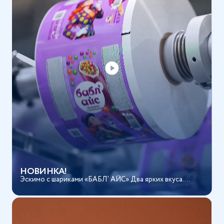
НОВИНКА!
Эскимо с шариками «БАБЛ’ АЙС» Два ярких вкуса....