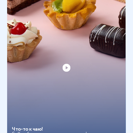
Что-то к чаю!