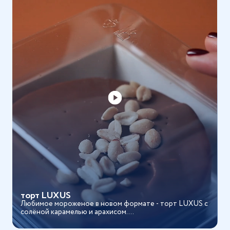
торт LUXUS
Любимое мороженое в новом формате - торт LUXUS с
солёной карамелью и арахисом....