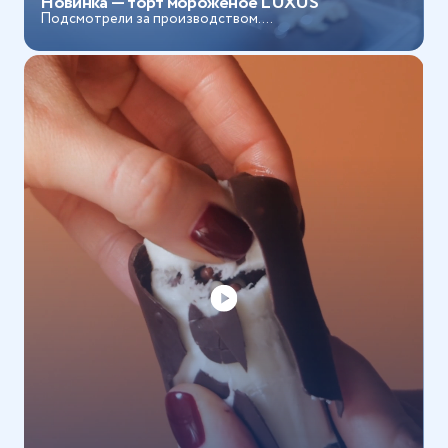
Новинка — торт мороженое LUXUS
Подсмотрели за производством....