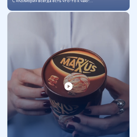
С «Колибри» всегда есть что-то к чаю!...