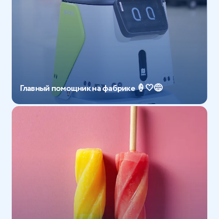
Главный помощник на фабрике 🍦🤍😅