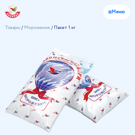
Меню
Товары
/
Мороженое
/
Пакет 1 кг