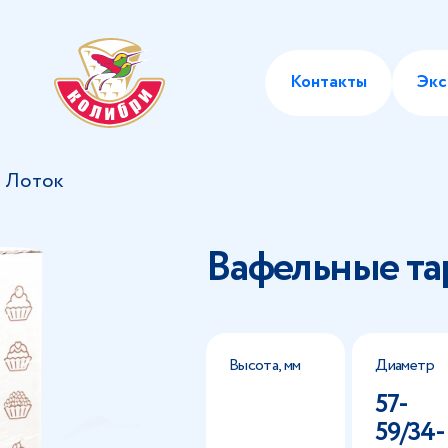
Контакты
Экс
8 Лоток
Вафельные та
Высота, мм
Диаметр
57-
59/34-