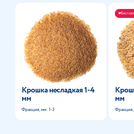
Бестсе
Крошка несладкая 1-4
Крошк
мм
мм
Фракция, мм: 1-3
Фракция,