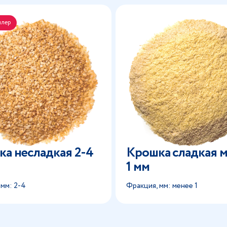
ллер
а несладкая 2-4
Крошка сладкая 
1 мм
 мм: 2-4
Фракция, мм: менее 1