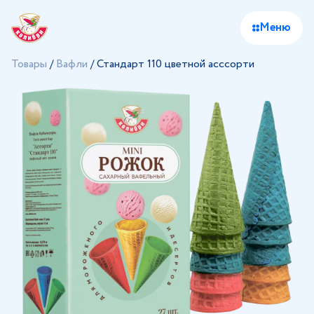
Меню
Товары
/
Вафли
/
Стандарт 110 цветной асссорти