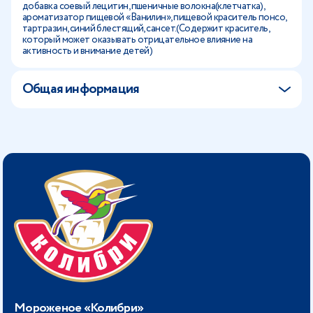
добавка соевый лецитин, пшеничные волокна(клетчатка),
ароматизатор пищевой «Ванилин», пищевой краситель понсо,
тартразин, синий блестящий, сансет.(Содержит краситель,
который может оказывать отрицательное влияние на
активность и внимание детей)
Общая информация
Мороженое «Колибри»