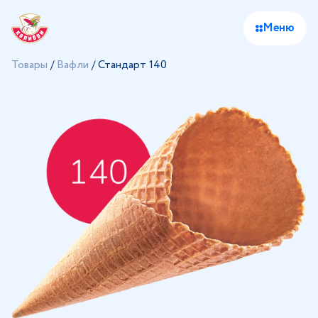
Меню
Товары
/
Вафли
/
Стандарт 140