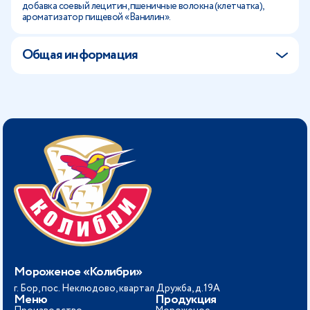
добавка соевый лецитин, пшеничные волокна (клетчатка),
ароматизатор пищевой «Ванилин».
Общая информация
Мороженое «Колибри»
г. Бор, пос. Неклюдово, квартал Дружба, д.19А
Меню
Продукция