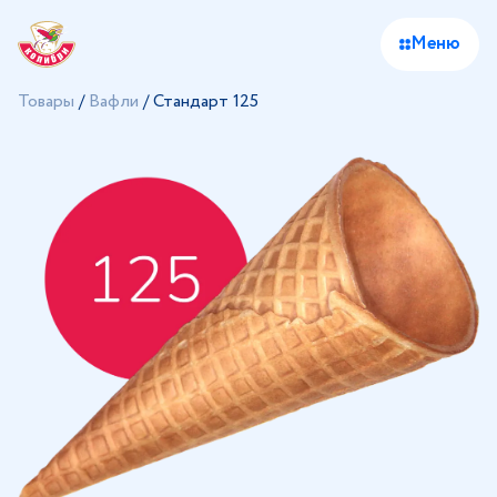
Меню
Товары
/
Вафли
/
Стандарт 125