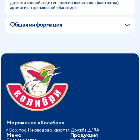
добавка соевый лецитин, пшеничные волокна (клетчатка),
ароматизатор пищевой «Ванилин».
Общая информация
Мороженое «Колибри»
г. Бор, пос. Неклюдово, квартал Дружба, д.19А
Меню
Продукция