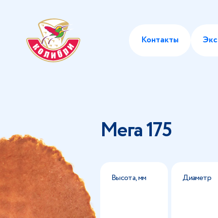
Контакты
Экс
Мега 175
Высота, мм
Диаметр