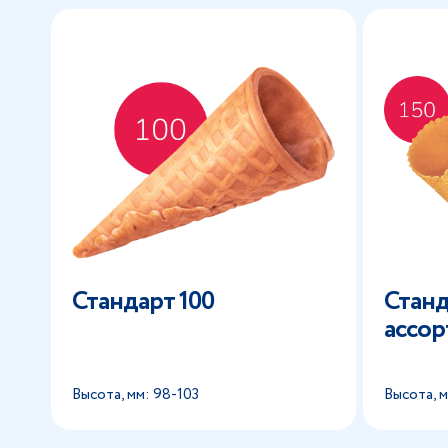
Стандарт 100
Станд
ассор
Высота, мм: 98-103
Высота, м