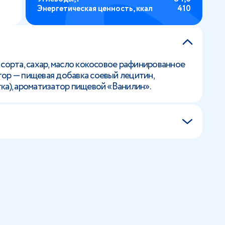
Энергетическая ценность, ккал
410
 сорта, сахар, масло кокосовое рафинированное
ор — пищевая добавка соевый лецитин,
ка), ароматизатор пищевой «Ванилин».
я