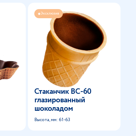
Эксклюзив
Стаканчик BC-60
глазированный
шоколадом
Высота, мм: 61-63