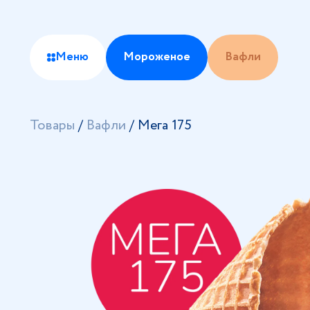
Меню
Мороженое
Вафли
Товары
/
Вафли
/
Мега 175