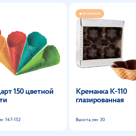
Эксклюзив
арт 150 цветной
Креманка К-110
ти
глазированная
м: 147-152
Высота, мм: 30