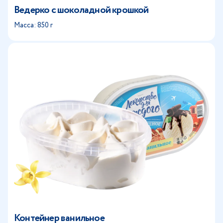
Ведерко с шоколадной крошкой
Масса: 850 г
Контейнер ванильное