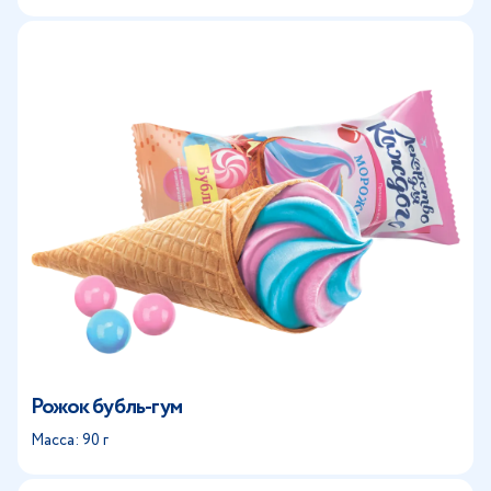
Рожок бубль-гум
Масса: 90 г