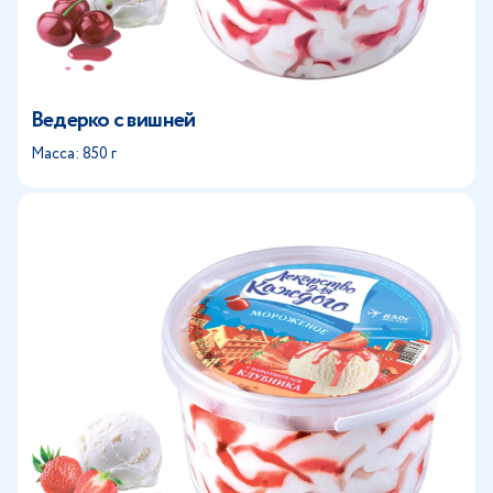
Ведерко с вишней
Масса: 850 г