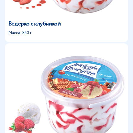
Ведерко с клубникой
Масса: 850 г