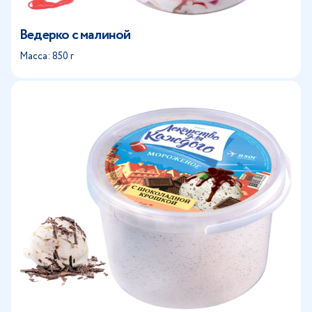
Ведерко с малиной
Масса: 850 г