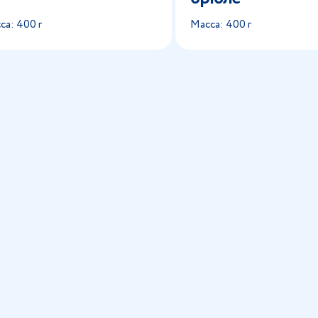
са: 400 г
Масса: 400 г