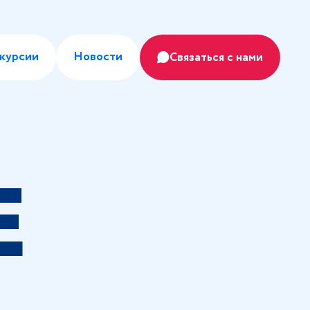
курсии
Новости
Связаться с нами
Е