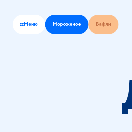
Меню
Мороженое
Вафли