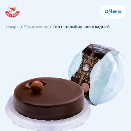
Меню
Товары
/
Мороженое
/
Торт-пломбир шоколадный