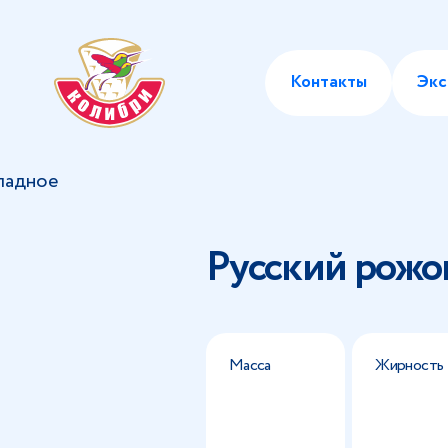
Контакты
Экс
ладное
Русский рожо
Масса
Жирность