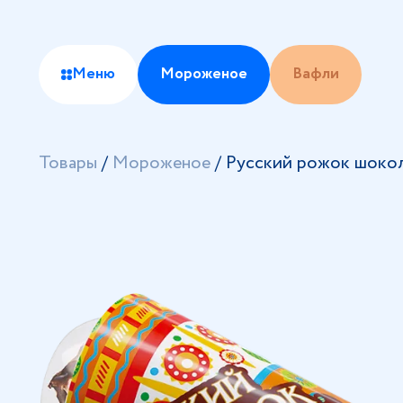
Меню
Мороженое
Вафли
Товары
/
Мороженое
/
Русский рожок шоко