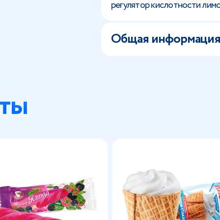
регулятор кислотности лимо
Общая информаци
ты