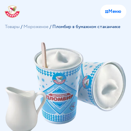
Меню
Товары
/
Мороженое
/
Пломбир в бумажном стаканчике