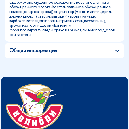
сахар, молоко сгущённое с сахаром из восстановленного
обезжиренного молока (восстановленное обезжиренное
молоко, сахар (сахароза)), эмульгатор (моно- и диглицериды
жирных кислот), стабилизаторы (гуаровая камедь,
карбоксиметилцеллюлоза натриевая соль, каррагинан),
ароматизатор пищевой «Ванилин».
Может содержать следы орехов, арахиса, яичных продуктов,
сои, глютена
Общая информация