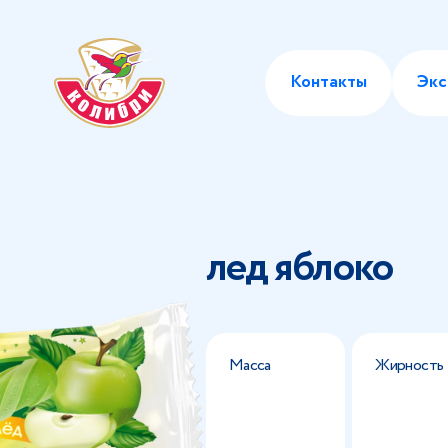
Контакты
Экс
лед яблоко
Масса
Жирность