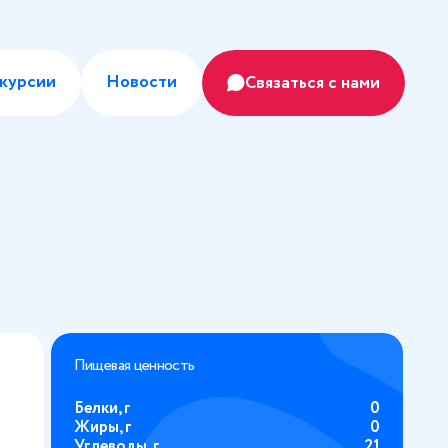
курсии
Новости
Связаться с нами
Пищевая ценность
Белки, г
0
Жиры, г
0
Углеводы, г
21