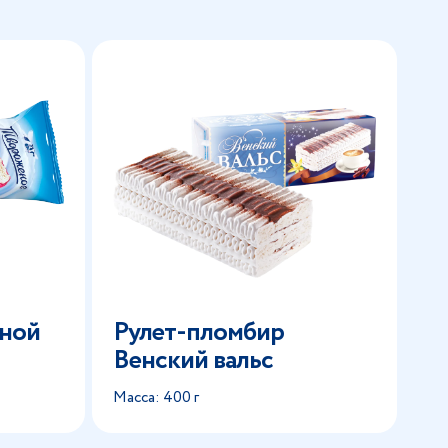
чной
Рулет-пломбир
Венский вальс
Масса: 400 г