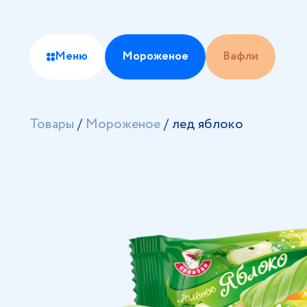
Меню
Мороженое
Вафли
Товары
/
Мороженое
/
лед яблоко