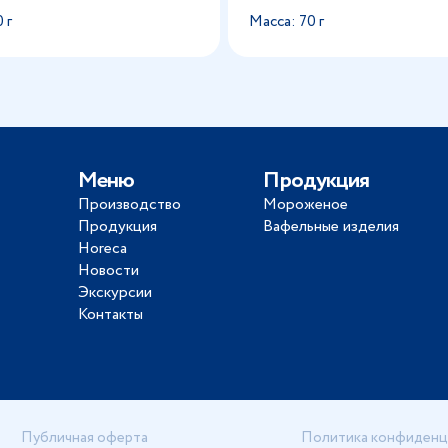
 г
Масса: 70 г
Меню
Продукция
Производство
Мороженое
Продукция
Вафельные изделия
Horeca
Новости
Экскурсии
Контакты
Публичная оферта
Политика конфиденц