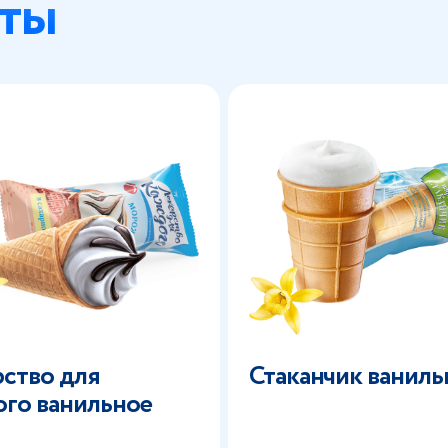
ты
ство для
Стаканчик ванил
го ванильное