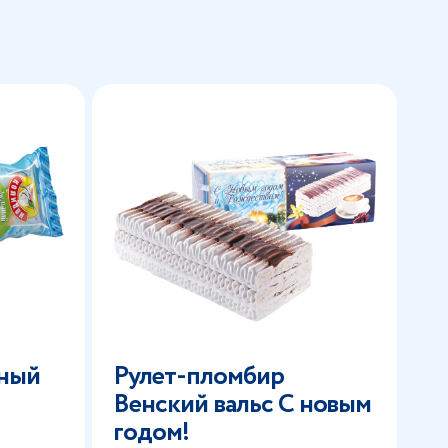
ьный
Рулет-пломбир
Венский вальс С новым
годом!