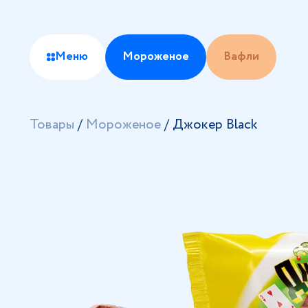
Меню
Мороженое
Вафли
Товары
/
Мороженое
/
Джокер Black