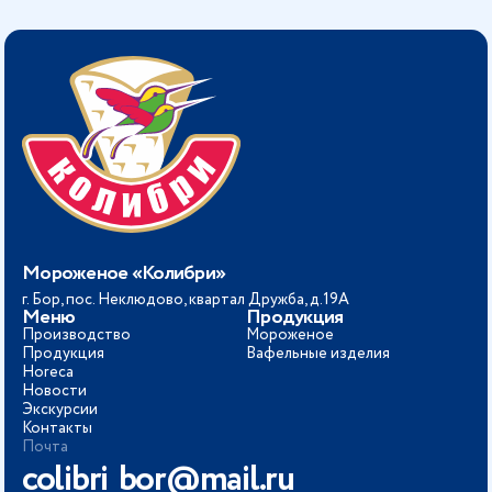
Мороженое «Колибри»
г. Бор, пос. Неклюдово, квартал Дружба, д.19А
Меню
Продукция
Производство
Мороженое
Продукция
Вафельные изделия
Horeca
Новости
Экскурсии
Контакты
Почта
colibri_bor@mail.ru