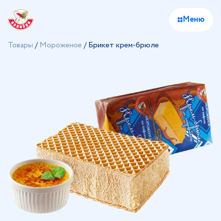
Меню
Товары
/
Мороженое
/
Брикет крем-брюле